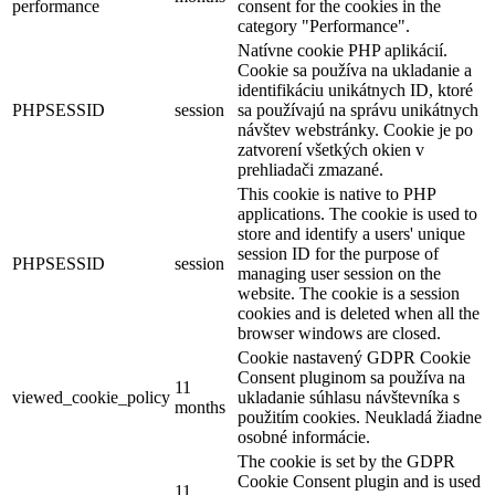
performance
consent for the cookies in the
category "Performance".
Natívne cookie PHP aplikácií.
Cookie sa používa na ukladanie a
identifikáciu unikátnych ID, ktoré
PHPSESSID
session
sa používajú na správu unikátnych
návštev webstránky. Cookie je po
zatvorení všetkých okien v
prehliadači zmazané.
This cookie is native to PHP
applications. The cookie is used to
store and identify a users' unique
session ID for the purpose of
PHPSESSID
session
managing user session on the
website. The cookie is a session
cookies and is deleted when all the
browser windows are closed.
Cookie nastavený GDPR Cookie
Consent pluginom sa používa na
11
viewed_cookie_policy
ukladanie súhlasu návštevníka s
months
použitím cookies. Neukladá žiadne
osobné informácie.
The cookie is set by the GDPR
Cookie Consent plugin and is used
11