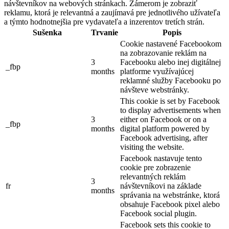
návštevníkov na webových stránkach. Zámerom je zobraziť
reklamu, ktorá je relevantná a zaujímavá pre jednotlivého užívateľa
a týmto hodnotnejšia pre vydavateľa a inzerentov tretích strán.
Sušenka
Trvanie
Popis
Cookie nastavené Facebookom
na zobrazovanie reklám na
3
Facebooku alebo inej digitálnej
_fbp
months
platforme využívajúcej
reklamné služby Facebooku po
návšteve webstránky.
This cookie is set by Facebook
to display advertisements when
3
either on Facebook or on a
_fbp
months
digital platform powered by
Facebook advertising, after
visiting the website.
Facebook nastavuje tento
cookie pre zobrazenie
relevantných reklám
3
fr
návštevníkovi na základe
months
správania na webstránke, ktorá
obsahuje Facebook pixel alebo
Facebook social plugin.
Facebook sets this cookie to