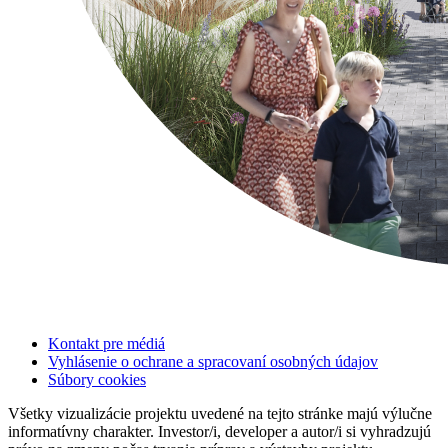
Kontakt pre médiá
Vyhlásenie o ochrane a spracovaní osobných údajov
Súbory cookies
Všetky vizualizácie projektu uvedené na tejto stránke majú výlučne
informatívny charakter. Investor/i, developer a autor/i si vyhradzujú