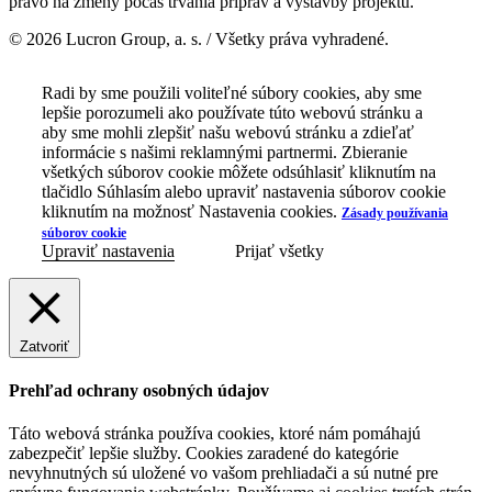
právo na zmeny počas trvania príprav a výstavby projektu.
© 2026 Lucron Group, a. s. / Všetky práva vyhradené.
Radi by sme použili voliteľné súbory cookies, aby sme
lepšie porozumeli ako používate túto webovú stránku a
aby sme mohli zlepšiť našu webovú stránku a zdieľať
informácie s našimi reklamnými partnermi. Zbieranie
všetkých súborov cookie môžete odsúhlasiť kliknutím na
tlačidlo Súhlasím alebo upraviť nastavenia súborov cookie
kliknutím na možnosť Nastavenia cookies.
Zásady používania
súborov cookie
Upraviť nastavenia
Prijať všetky
Zatvoriť
Prehľad ochrany osobných údajov
Táto webová stránka používa cookies, ktoré nám pomáhajú
zabezpečiť lepšie služby. Cookies zaradené do kategórie
nevyhnutných sú uložené vo vašom prehliadači a sú nutné pre