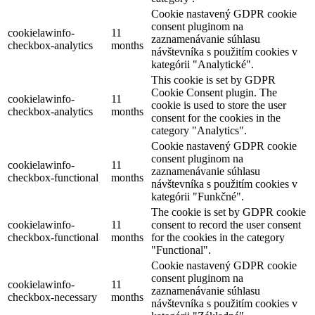
Cookie nastavený GDPR cookie
consent pluginom na
cookielawinfo-
11
zaznamenávanie súhlasu
checkbox-analytics
months
návštevníka s použitím cookies v
kategórii "Analytické".
This cookie is set by GDPR
Cookie Consent plugin. The
cookielawinfo-
11
cookie is used to store the user
checkbox-analytics
months
consent for the cookies in the
category "Analytics".
Cookie nastavený GDPR cookie
consent pluginom na
cookielawinfo-
11
zaznamenávanie súhlasu
checkbox-functional
months
návštevníka s použitím cookies v
kategórii "Funkčné".
The cookie is set by GDPR cookie
cookielawinfo-
11
consent to record the user consent
checkbox-functional
months
for the cookies in the category
"Functional".
Cookie nastavený GDPR cookie
consent pluginom na
cookielawinfo-
11
zaznamenávanie súhlasu
checkbox-necessary
months
návštevníka s použitím cookies v