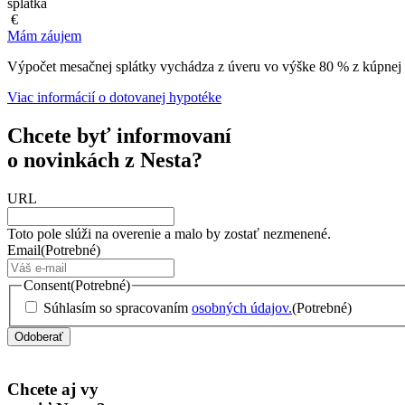
splátka
€
Mám záujem
Výpočet mesačnej splátky vychádza z úveru vo výške 80 % z kúpnej 
Viac informácií o dotovanej hypotéke
Chcete byť informovaní
o novinkách z Nesta?
URL
Toto pole slúži na overenie a malo by zostať nezmenené.
Email
(Potrebné)
Consent
(Potrebné)
Súhlasím so spracovaním
osobných údajov.
(Potrebné)
Chcete aj vy