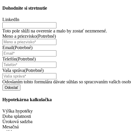
Dohodnite si
stretnutie
LinkedIn
Toto pole slúži na overenie a malo by zostať nezmenené.
Meno a priezvisko
(Potrebné)
Email
(Potrebné)
Telefón
(Potrebné)
Vaša správa
(Potrebné)
Odoslaním tohto formulára dávate súhlas so spracovaním vašich osob
Hypotekárna
kalkulačka
Výška hypotéky
Doba splatnosti
Úroková sadzba
Mesačná