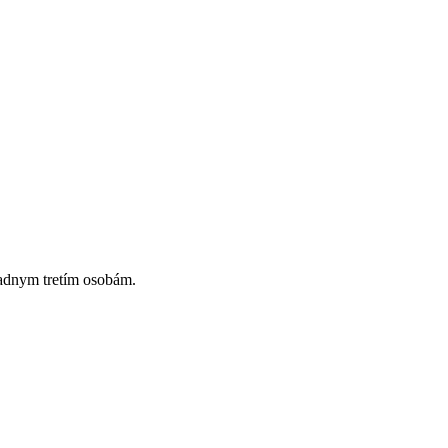
iadnym tretím osobám.