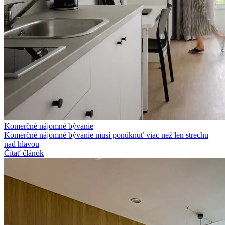
Komerčné nájomné bývanie
Komerčné nájomné bývanie musí ponúknuť viac než len strechu
nad hlavou
Čítať článok