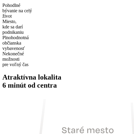
Pohodlné
bývanie na celý
život
Miesto,
kde sa darí
podnikaniu
Plnohodnotná
občianska
vybavenosť
Nekonečné
možnosti
pre voľný čas
Atraktívna lokalita
6 minút od centra