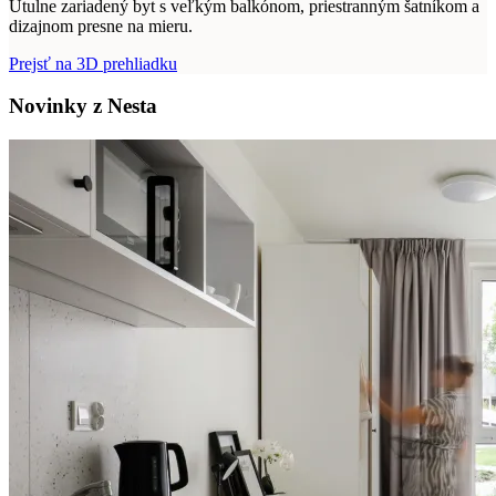
Útulne zariadený byt s veľkým balkónom, priestranným šatníkom a
dizajnom presne na mieru.
Prejsť na 3D prehliadku
Novinky z Nesta