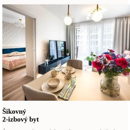
Šikovný
2-izbový byt