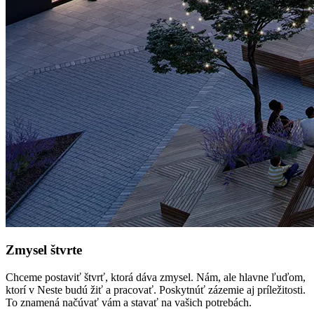
Zmysel štvrte
Chceme postaviť štvrť, ktorá dáva zmysel. Nám, ale hlavne ľuďom,
ktorí v Neste budú žiť a pracovať. Poskytnúť zázemie aj príležitosti.
To znamená načúvať vám a stavať na vašich potrebách.