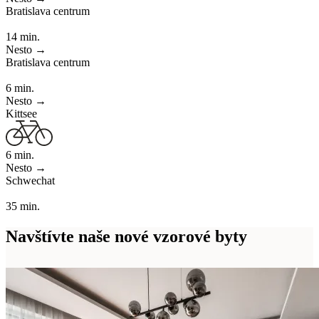
Bratislava centrum
14
min.
Nesto →
Bratislava centrum
6
min.
Nesto →
Kittsee
6
min.
Nesto →
Schwechat
35
min.
Navštívte naše
nové vzorové byty