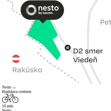
Nesto →
Bratislava centrum
16
min.
Nesto →