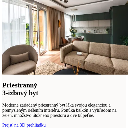
Priestranný
3-izbový byt
Moderne zariadený priestranný byt láka svojou eleganciou a
premysleným riešením interiéru. Ponúka balkón s výhľadom na
zeleň, množstvo úložného priestoru a dve kúpeľne.
Prejsť na 3D prehliadku