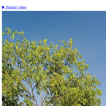
▶️ Prehrať video