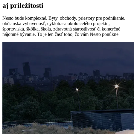
aj príležitosti
Nesto bude komplexné. Byty, obchody, priestory pre podnikanie,
občianska vybavenosť, cyklotrasa okolo celého projektu,
športoviská, škôlka, škola, zdravotná starostlivosť či komerčné
nájomné bývanie. To je len časť toho, čo vám Nesto ponúkne.