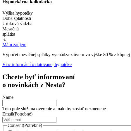
Hypotekárna
kalkulačka
Výška hypotéky
Doba splatnosti
Úroková sadzba
Mesačná
splátka
€
Mám záujem
Výpočet mesačnej splátky vychádza z úveru vo výške 80 % z kúpnej 
Viac informácií o dotovanej hypotéke
Chcete byť informovaní
o novinkách z Nesta?
Name
Toto pole slúži na overenie a malo by zostať nezmenené.
Email
(Potrebné)
Consent
(Potrebné)