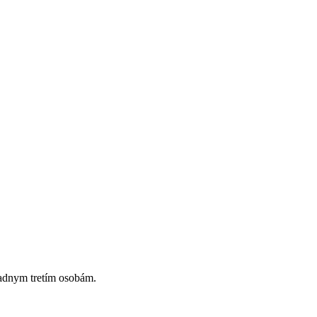
iadnym tretím osobám.