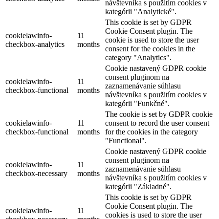
návštevníka s použitím cookies v
kategórii "Analytické".
This cookie is set by GDPR
Cookie Consent plugin. The
cookielawinfo-
11
cookie is used to store the user
checkbox-analytics
months
consent for the cookies in the
category "Analytics".
Cookie nastavený GDPR cookie
consent pluginom na
cookielawinfo-
11
zaznamenávanie súhlasu
checkbox-functional
months
návštevníka s použitím cookies v
kategórii "Funkčné".
The cookie is set by GDPR cookie
cookielawinfo-
11
consent to record the user consent
checkbox-functional
months
for the cookies in the category
"Functional".
Cookie nastavený GDPR cookie
consent pluginom na
cookielawinfo-
11
zaznamenávanie súhlasu
checkbox-necessary
months
návštevníka s použitím cookies v
kategórii "Základné".
This cookie is set by GDPR
Cookie Consent plugin. The
cookielawinfo-
11
cookies is used to store the user