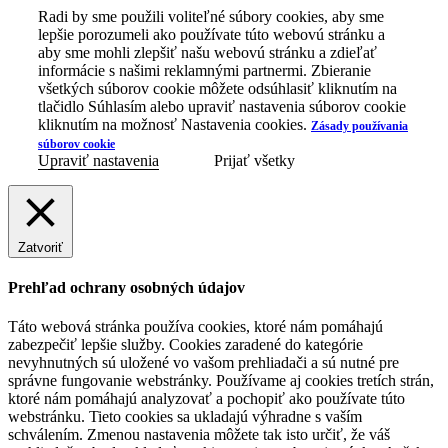
Radi by sme použili voliteľné súbory cookies, aby sme
lepšie porozumeli ako používate túto webovú stránku a
aby sme mohli zlepšiť našu webovú stránku a zdieľať
informácie s našimi reklamnými partnermi. Zbieranie
všetkých súborov cookie môžete odsúhlasiť kliknutím na
tlačidlo Súhlasím alebo upraviť nastavenia súborov cookie
kliknutím na možnosť Nastavenia cookies.
Zásady používania
súborov cookie
Upraviť nastavenia
Prijať všetky
Zatvoriť
Prehľad ochrany osobných údajov
Táto webová stránka používa cookies, ktoré nám pomáhajú
zabezpečiť lepšie služby. Cookies zaradené do kategórie
nevyhnutných sú uložené vo vašom prehliadači a sú nutné pre
správne fungovanie webstránky. Používame aj cookies tretích strán,
ktoré nám pomáhajú analyzovať a pochopiť ako používate túto
webstránku. Tieto cookies sa ukladajú výhradne s vaším
schválením. Zmenou nastavenia môžete tak isto určiť, že váš