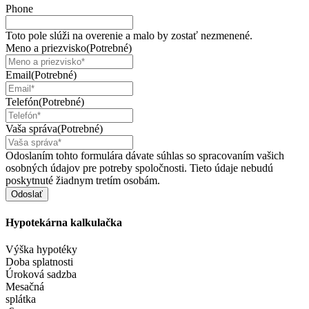
Phone
Toto pole slúži na overenie a malo by zostať nezmenené.
Meno a priezvisko
(Potrebné)
Email
(Potrebné)
Telefón
(Potrebné)
Vaša správa
(Potrebné)
Odoslaním tohto formulára dávate súhlas so spracovaním vašich
osobných údajov pre potreby spoločnosti. Tieto údaje nebudú
poskytnuté žiadnym tretím osobám.
Hypotekárna
kalkulačka
Výška hypotéky
Doba splatnosti
Úroková sadzba
Mesačná
splátka