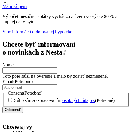
€
Mám záujem
Výpočet mesačnej splátky vychádza z úveru vo výške 80 % z
kúpnej ceny bytu.
Viac informácií o dotovanej hypotéke
Chcete byť informovaní
o novinkách z Nesta?
Name
Toto pole slúži na overenie a malo by zostať nezmenené.
Email
(Potrebné)
Consent
(Potrebné)
Súhlasím so spracovaním
osobných údajov.
(Potrebné)
Chcete aj vy