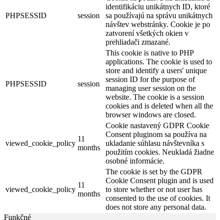
identifikáciu unikátnych ID, ktoré
PHPSESSID
session
sa používajú na správu unikátnych
návštev webstránky. Cookie je po
zatvorení všetkých okien v
prehliadači zmazané.
This cookie is native to PHP
applications. The cookie is used to
store and identify a users' unique
session ID for the purpose of
PHPSESSID
session
managing user session on the
website. The cookie is a session
cookies and is deleted when all the
browser windows are closed.
Cookie nastavený GDPR Cookie
Consent pluginom sa používa na
11
viewed_cookie_policy
ukladanie súhlasu návštevníka s
months
použitím cookies. Neukladá žiadne
osobné informácie.
The cookie is set by the GDPR
Cookie Consent plugin and is used
11
viewed_cookie_policy
to store whether or not user has
months
consented to the use of cookies. It
does not store any personal data.
Funkčné