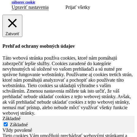
súborov cookie
Upraviť nastavenia
Prijať všetky
Zatvoriť
Prehľad ochrany osobných údajov
Táto webová stránka používa cookies, ktoré nám pomáhajú
zabezpečiť lepšie služby. Cookies zaradené do kategórie
nevyhnutných sú uložené vo vašom prehliadači a sú nutné pre
správne fungovanie webstránky. Používame aj cookies tretích strán,
ktoré nám pomáhajú analyzovať a pochopiť ako používate túto
webstránku. Tieto cookies sa ukladajú výhradne s vaším
schválením. Zmenou nastavenia môžete tak isto určiť, že váš
prehliadač nebude ukladať cookies z tejto webovej stránky. Avšak,
ak váš prehliadač nebude ukladať cookies z tejto webovej stránky,
nemusí mať prístup, alebo nebude môcť využívať všetky funkcie
webovej stránky.
Základné
Základné
Vždy povolené
Tieto cookies Vám umožňujú prechádzať webovými stránkami a