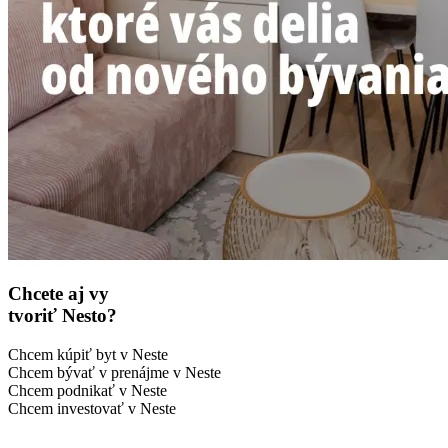
Chcete aj vy
tvoriť Nesto?
Chcem kúpiť byt v Neste
Chcem bývať v prenájme v Neste
Chcem podnikať v Neste
Chcem investovať v Neste