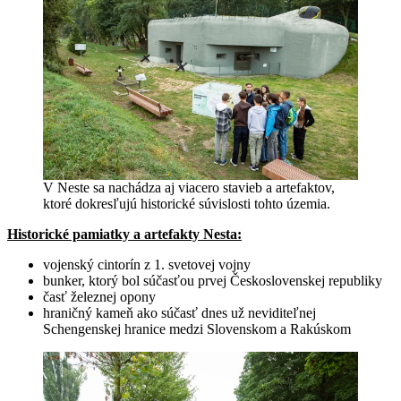
V Neste sa nachádza aj viacero stavieb a artefaktov,
ktoré dokresľujú historické súvislosti tohto územia.
Historické pamiatky a artefakty Nesta:
vojenský cintorín z 1. svetovej vojny
bunker, ktorý bol súčasťou prvej Československej republiky
časť železnej opony
hraničný kameň ako súčasť dnes už neviditeľnej
Schengenskej hranice medzi Slovenskom a Rakúskom