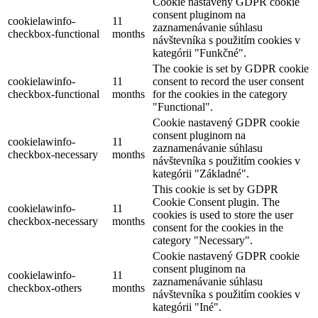
Cookie nastavený GDPR cookie
consent pluginom na
cookielawinfo-
11
zaznamenávanie súhlasu
checkbox-functional
months
návštevníka s použitím cookies v
kategórii "Funkčné".
The cookie is set by GDPR cookie
cookielawinfo-
11
consent to record the user consent
checkbox-functional
months
for the cookies in the category
"Functional".
Cookie nastavený GDPR cookie
consent pluginom na
cookielawinfo-
11
zaznamenávanie súhlasu
checkbox-necessary
months
návštevníka s použitím cookies v
kategórii "Základné".
This cookie is set by GDPR
Cookie Consent plugin. The
cookielawinfo-
11
cookies is used to store the user
checkbox-necessary
months
consent for the cookies in the
category "Necessary".
Cookie nastavený GDPR cookie
consent pluginom na
cookielawinfo-
11
zaznamenávanie súhlasu
checkbox-others
months
návštevníka s použitím cookies v
kategórii "Iné".