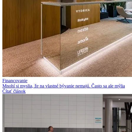
Financovanie
Mnohí si myslia, že na vlastné bývanie nemajú. Často sa ale mýlia
Čítať článok