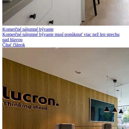
Komerčné nájomné bývanie
Komerčné nájomné bývanie musí ponúknuť viac než len strechu
nad hlavou
Čítať článok