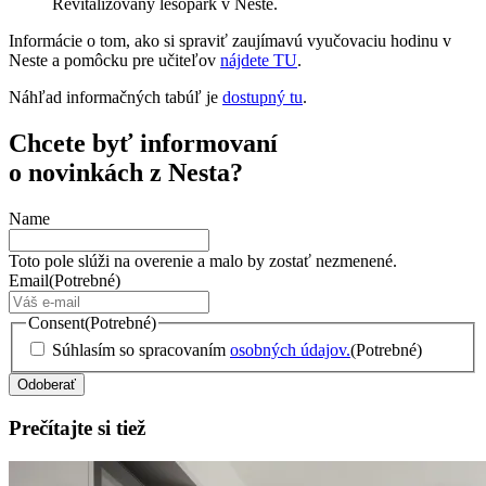
Revitalizovaný lesopark v Neste.
Informácie o tom, ako si spraviť zaujímavú vyučovaciu hodinu v
Neste a pomôcku pre učiteľov
nájdete TU
.
Náhľad informačných tabúľ je
dostupný tu
.
Chcete byť informovaní
o novinkách z Nesta?
Name
Toto pole slúži na overenie a malo by zostať nezmenené.
Email
(Potrebné)
Consent
(Potrebné)
Súhlasím so spracovaním
osobných údajov.
(Potrebné)
Prečítajte si tiež