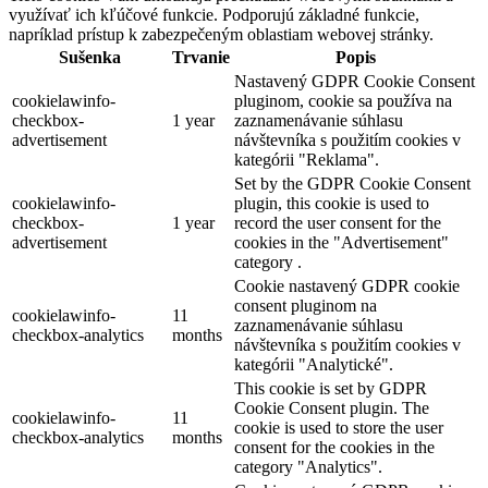
využívať ich kľúčové funkcie. Podporujú základné funkcie,
napríklad prístup k zabezpečeným oblastiam webovej stránky.
Sušenka
Trvanie
Popis
Nastavený GDPR Cookie Consent
cookielawinfo-
pluginom, cookie sa používa na
checkbox-
1 year
zaznamenávanie súhlasu
advertisement
návštevníka s použitím cookies v
kategórii "Reklama".
Set by the GDPR Cookie Consent
cookielawinfo-
plugin, this cookie is used to
checkbox-
1 year
record the user consent for the
advertisement
cookies in the "Advertisement"
category .
Cookie nastavený GDPR cookie
consent pluginom na
cookielawinfo-
11
zaznamenávanie súhlasu
checkbox-analytics
months
návštevníka s použitím cookies v
kategórii "Analytické".
This cookie is set by GDPR
Cookie Consent plugin. The
cookielawinfo-
11
cookie is used to store the user
checkbox-analytics
months
consent for the cookies in the
category "Analytics".