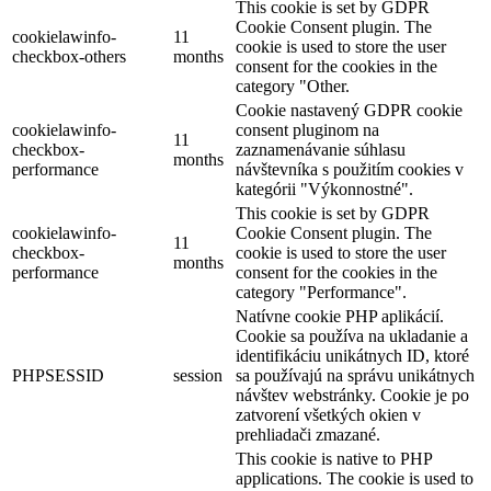
This cookie is set by GDPR
Cookie Consent plugin. The
cookielawinfo-
11
cookie is used to store the user
checkbox-others
months
consent for the cookies in the
category "Other.
Cookie nastavený GDPR cookie
cookielawinfo-
consent pluginom na
11
checkbox-
zaznamenávanie súhlasu
months
performance
návštevníka s použitím cookies v
kategórii "Výkonnostné".
This cookie is set by GDPR
cookielawinfo-
Cookie Consent plugin. The
11
checkbox-
cookie is used to store the user
months
performance
consent for the cookies in the
category "Performance".
Natívne cookie PHP aplikácií.
Cookie sa používa na ukladanie a
identifikáciu unikátnych ID, ktoré
PHPSESSID
session
sa používajú na správu unikátnych
návštev webstránky. Cookie je po
zatvorení všetkých okien v
prehliadači zmazané.
This cookie is native to PHP
applications. The cookie is used to