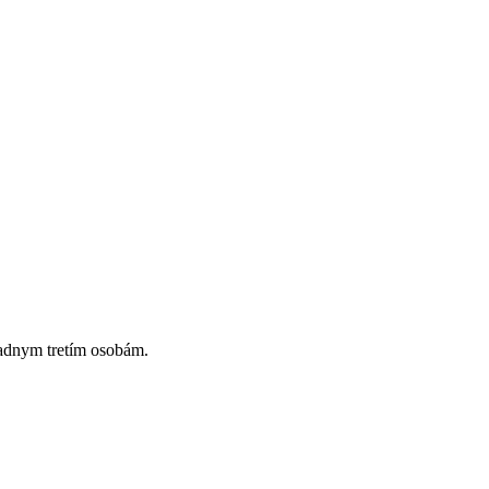
iadnym tretím osobám.