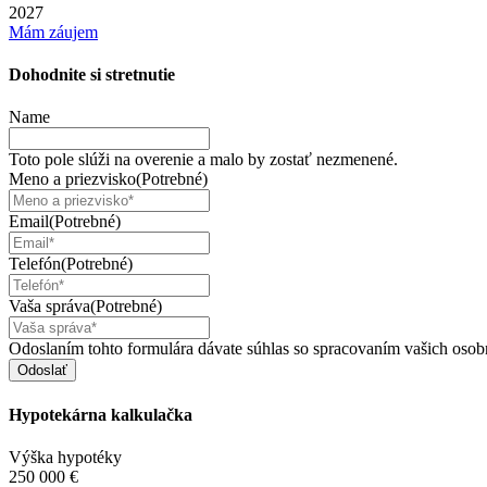
2027
Mám záujem
Dohodnite si
stretnutie
Name
Toto pole slúži na overenie a malo by zostať nezmenené.
Meno a priezvisko
(Potrebné)
Email
(Potrebné)
Telefón
(Potrebné)
Vaša správa
(Potrebné)
Odoslaním tohto formulára dávate súhlas so spracovaním vašich osob
Hypotekárna
kalkulačka
Výška hypotéky
250 000 €