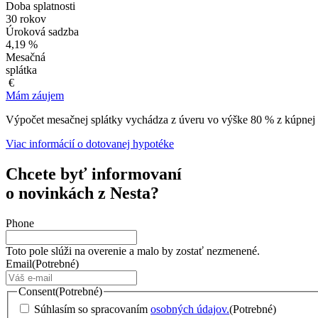
Doba splatnosti
30 rokov
Úroková sadzba
4,19 %
Mesačná
splátka
€
Mám záujem
Výpočet mesačnej splátky vychádza z úveru vo výške 80 % z kúpnej 
Viac informácií o dotovanej hypotéke
Chcete byť informovaní
o novinkách z Nesta?
Phone
Toto pole slúži na overenie a malo by zostať nezmenené.
Email
(Potrebné)
Consent
(Potrebné)
Súhlasím so spracovaním
osobných údajov.
(Potrebné)