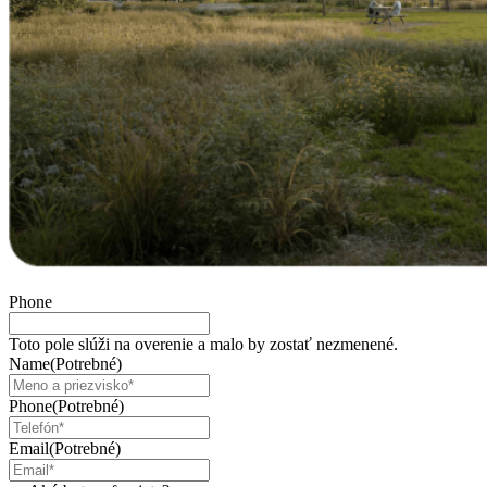
Phone
Toto pole slúži na overenie a malo by zostať nezmenené.
Name
(Potrebné)
Phone
(Potrebné)
Email
(Potrebné)