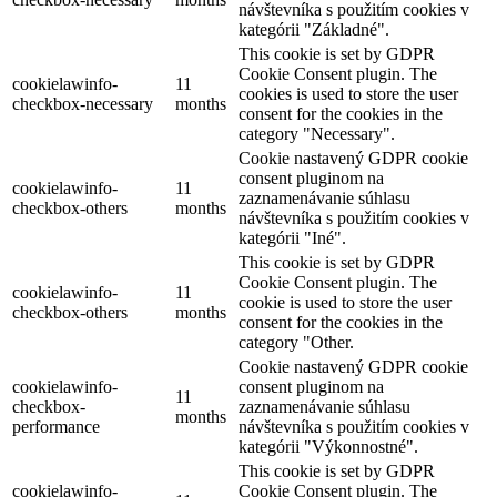
návštevníka s použitím cookies v
kategórii "Základné".
This cookie is set by GDPR
Cookie Consent plugin. The
cookielawinfo-
11
cookies is used to store the user
checkbox-necessary
months
consent for the cookies in the
category "Necessary".
Cookie nastavený GDPR cookie
consent pluginom na
cookielawinfo-
11
zaznamenávanie súhlasu
checkbox-others
months
návštevníka s použitím cookies v
kategórii "Iné".
This cookie is set by GDPR
Cookie Consent plugin. The
cookielawinfo-
11
cookie is used to store the user
checkbox-others
months
consent for the cookies in the
category "Other.
Cookie nastavený GDPR cookie
cookielawinfo-
consent pluginom na
11
checkbox-
zaznamenávanie súhlasu
months
performance
návštevníka s použitím cookies v
kategórii "Výkonnostné".
This cookie is set by GDPR
cookielawinfo-
Cookie Consent plugin. The