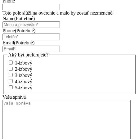
Phone
Toto pole slúži na overenie a malo by zostať nezmenené.
Name
(Potrebné)
Phone
(Potrebné)
Email
(Potrebné)
Aký byt preferujete?
1-izbový
2-izbový
3-izbový
4-izbový
5-izbový
Vaša správa