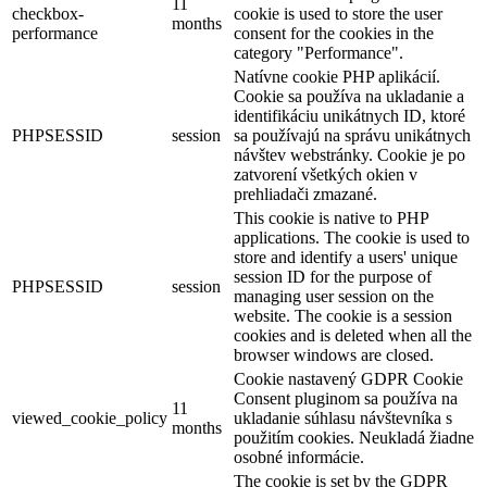
11
checkbox-
cookie is used to store the user
months
performance
consent for the cookies in the
category "Performance".
Natívne cookie PHP aplikácií.
Cookie sa používa na ukladanie a
identifikáciu unikátnych ID, ktoré
PHPSESSID
session
sa používajú na správu unikátnych
návštev webstránky. Cookie je po
zatvorení všetkých okien v
prehliadači zmazané.
This cookie is native to PHP
applications. The cookie is used to
store and identify a users' unique
session ID for the purpose of
PHPSESSID
session
managing user session on the
website. The cookie is a session
cookies and is deleted when all the
browser windows are closed.
Cookie nastavený GDPR Cookie
Consent pluginom sa používa na
11
viewed_cookie_policy
ukladanie súhlasu návštevníka s
months
použitím cookies. Neukladá žiadne
osobné informácie.
The cookie is set by the GDPR