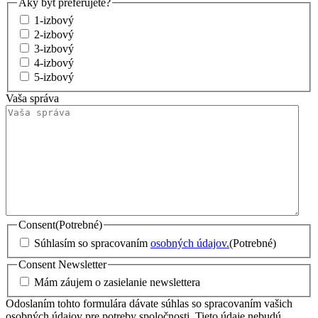
Aký byt preferujete?
1-izbový
2-izbový
3-izbový
4-izbový
5-izbový
Vaša správa
Consent
(Potrebné)
Súhlasím so spracovaním
osobných údajov.
(Potrebné)
Consent Newsletter
Mám záujem o zasielanie newslettera
Odoslaním tohto formulára dávate súhlas so spracovaním vašich
osobných údajov pre potreby spoločnosti. Tieto údaje nebudú