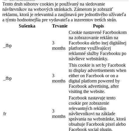
Tento druh súborov cookies je používaný na sledovanie
návštevníkov na webových stránkach. Zámerom je zobraziť
reklamu, ktorá je relevantná a zaujímavá pre jednotlivého užívateľa
a týmto hodnotnejšia pre vydavateľa a inzerentov tretích strán.
Sušenka
Trvanie
Popis
Cookie nastavené Facebookom
na zobrazovanie reklám na
3
Facebooku alebo inej digitálnej
_fbp
months
platforme využívajúcej
reklamné služby Facebooku po
návšteve webstránky.
This cookie is set by Facebook
to display advertisements when
3
either on Facebook or on a
_fbp
months
digital platform powered by
Facebook advertising, after
visiting the website.
Facebook nastavuje tento
cookie pre zobrazenie
relevantných reklám
3
fr
návštevníkovi na základe
months
správania na webstránke, ktorá
obsahuje Facebook pixel alebo
Facebook social plugin.