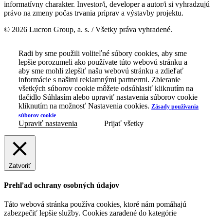
informatívny charakter. Investor/i, developer a autor/i si vyhradzujú
právo na zmeny počas trvania príprav a výstavby projektu.
© 2026 Lucron Group, a. s. / Všetky práva vyhradené.
Radi by sme použili voliteľné súbory cookies, aby sme
lepšie porozumeli ako používate túto webovú stránku a
aby sme mohli zlepšiť našu webovú stránku a zdieľať
informácie s našimi reklamnými partnermi. Zbieranie
všetkých súborov cookie môžete odsúhlasiť kliknutím na
tlačidlo Súhlasím alebo upraviť nastavenia súborov cookie
kliknutím na možnosť Nastavenia cookies.
Zásady používania
súborov cookie
Upraviť nastavenia
Prijať všetky
Zatvoriť
Prehľad ochrany osobných údajov
Táto webová stránka používa cookies, ktoré nám pomáhajú
zabezpečiť lepšie služby. Cookies zaradené do kategórie