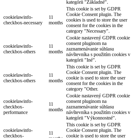
kategórii "Základné".
This cookie is set by GDPR
Cookie Consent plugin. The
cookielawinfo-
11
cookies is used to store the user
checkbox-necessary
months
consent for the cookies in the
category "Necessary".
Cookie nastavený GDPR cookie
consent pluginom na
cookielawinfo-
11
zaznamenávanie súhlasu
checkbox-others
months
návštevníka s použitím cookies v
kategórii "Iné".
This cookie is set by GDPR
Cookie Consent plugin. The
cookielawinfo-
11
cookie is used to store the user
checkbox-others
months
consent for the cookies in the
category "Other.
Cookie nastavený GDPR cookie
cookielawinfo-
consent pluginom na
11
checkbox-
zaznamenávanie súhlasu
months
performance
návštevníka s použitím cookies v
kategórii "Výkonnostné".
This cookie is set by GDPR
cookielawinfo-
Cookie Consent plugin. The
11
checkbox-
cookie is used to store the user