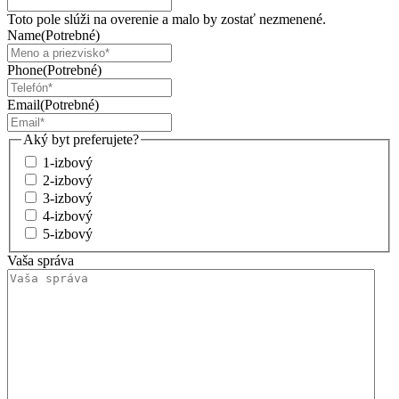
Toto pole slúži na overenie a malo by zostať nezmenené.
Name
(Potrebné)
Phone
(Potrebné)
Email
(Potrebné)
Aký byt preferujete?
1-izbový
2-izbový
3-izbový
4-izbový
5-izbový
Vaša správa