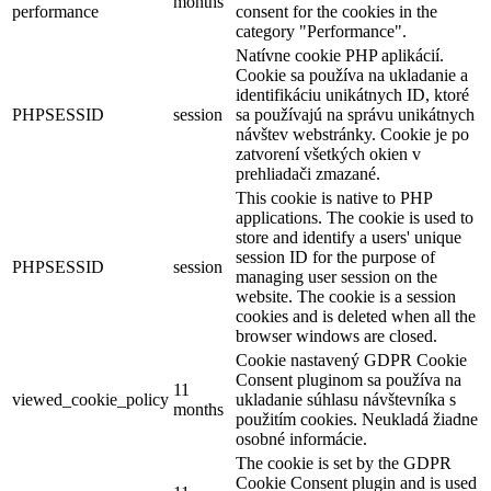
months
performance
consent for the cookies in the
category "Performance".
Natívne cookie PHP aplikácií.
Cookie sa používa na ukladanie a
identifikáciu unikátnych ID, ktoré
PHPSESSID
session
sa používajú na správu unikátnych
návštev webstránky. Cookie je po
zatvorení všetkých okien v
prehliadači zmazané.
This cookie is native to PHP
applications. The cookie is used to
store and identify a users' unique
session ID for the purpose of
PHPSESSID
session
managing user session on the
website. The cookie is a session
cookies and is deleted when all the
browser windows are closed.
Cookie nastavený GDPR Cookie
Consent pluginom sa používa na
11
viewed_cookie_policy
ukladanie súhlasu návštevníka s
months
použitím cookies. Neukladá žiadne
osobné informácie.
The cookie is set by the GDPR
Cookie Consent plugin and is used