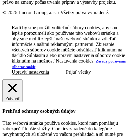
právo na zmeny počas trvania príprav a výstavby projektu.
© 2026 Lucron Group, a. s. / Všetky práva vyhradené.
Radi by sme použili voliteľné súbory cookies, aby sme
lepšie porozumeli ako používate túto webovú stránku a
aby sme mohli zlepšiť našu webovú stránku a zdieľať
informácie s našimi reklamnými partnermi. Zbieranie
všetkých súborov cookie môžete odsúhlasiť kliknutím na
tlačidlo Súhlasím alebo upraviť nastavenia súborov cookie
kliknutím na možnosť Nastavenia cookies.
Zásady používania
súborov cookie
Upraviť nastavenia
Prijať všetky
Zatvoriť
Prehľad ochrany osobných údajov
Táto webová stránka používa cookies, ktoré nám pomáhajú
zabezpečiť lepšie služby. Cookies zaradené do kategórie
nevyhnutných sú uložené vo vašom prehliadači a sú nutné pre