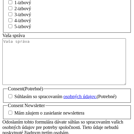
1-izbový
2-izbový
3-izbový
4-izbový
5-izbový
Vaša správa
Consent
(Potrebné)
Súhlasím so spracovaním
osobných údajov.
(Potrebné)
Consent Newsletter
Mám záujem o zasielanie newslettera
Odoslaním tohto formulára dávate súhlas so spracovaním vašich
osobných údajov pre potreby spoločnosti. Tieto údaje nebudú
poskytnuté žiadnym tretím osobám.