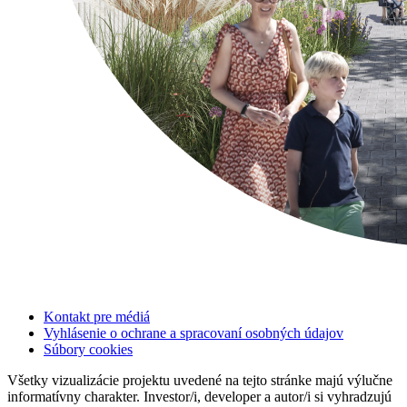
Kontakt pre médiá
Vyhlásenie o ochrane a spracovaní osobných údajov
Súbory cookies
Všetky vizualizácie projektu uvedené na tejto stránke majú výlučne
informatívny charakter. Investor/i, developer a autor/i si vyhradzujú