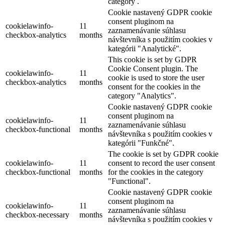
category .
Cookie nastavený GDPR cookie
consent pluginom na
cookielawinfo-
11
zaznamenávanie súhlasu
checkbox-analytics
months
návštevníka s použitím cookies v
kategórii "Analytické".
This cookie is set by GDPR
Cookie Consent plugin. The
cookielawinfo-
11
cookie is used to store the user
checkbox-analytics
months
consent for the cookies in the
category "Analytics".
Cookie nastavený GDPR cookie
consent pluginom na
cookielawinfo-
11
zaznamenávanie súhlasu
checkbox-functional
months
návštevníka s použitím cookies v
kategórii "Funkčné".
The cookie is set by GDPR cookie
cookielawinfo-
11
consent to record the user consent
checkbox-functional
months
for the cookies in the category
"Functional".
Cookie nastavený GDPR cookie
consent pluginom na
cookielawinfo-
11
zaznamenávanie súhlasu
checkbox-necessary
months
návštevníka s použitím cookies v